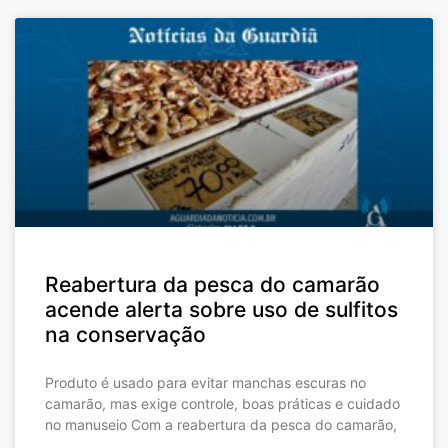
Reabertura da pesca do camarão
acende alerta sobre uso de sulfitos
na conservação
Produto é usado para evitar manchas escuras no
camarão, mas exige controle, boas práticas e cuidado
no manuseio Com a reabertura da pesca do camarão,