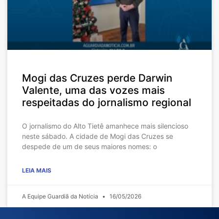
Mogi das Cruzes perde Darwin
Valente, uma das vozes mais
respeitadas do jornalismo regional
O jornalismo do Alto Tietê amanhece mais silencioso
neste sábado. A cidade de Mogi das Cruzes se
despede de um de seus maiores nomes: o
LEIA MAIS
A Equipe Guardiã da Notícia
16/05/2026