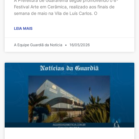
A Prefeitura de Guararema segue promovendo o 6º
Festival Arte em Cerâmica, realizado aos finais de
semana de maio na Vila de Luís Carlos. O
LEIA MAIS
A Equipe Guardiã da Notícia
16/05/2026