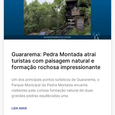
Guararema: Pedra Montada atrai
turistas com paisagem natural e
formação rochosa impressionante
Um dos principais pontos turísticos de Guararema, o
Parque Municipal da Pedra Montada encanta
visitantes pela curiosa formação natural de duas
grandes pedras equilibradas uma
LEIA MAIS