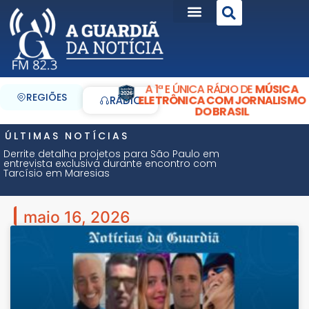
A 1ª E ÚNICA RÁDIO DE
MÚSICA
REGIÕES
ELETRÔNICA COM JORNALISMO
RÁDIO
DO BRASIL
ÚLTIMAS NOTÍCIAS
Derrite detalha projetos para São Paulo em
entrevista exclusiva durante encontro com
Tarcísio em Maresias
maio 16, 2026