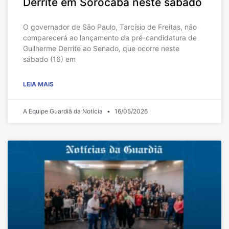
Derrite em Sorocaba neste sábado
O governador de São Paulo, Tarcísio de Freitas, não
comparecerá ao lançamento da pré-candidatura de
Guilherme Derrite ao Senado, que ocorre neste
sábado (16) em
LEIA MAIS
A Equipe Guardiã da Notícia
16/05/2026