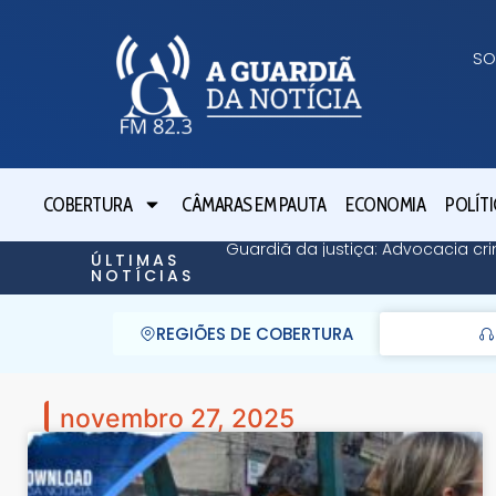
SO
COBERTURA
CÂMARAS EM PAUTA
ECONOMIA
POLÍTI
Guardiã da justiça: Advocacia cri
ÚLTIMAS
NOTÍCIAS
REGIÕES DE COBERTURA
novembro 27, 2025