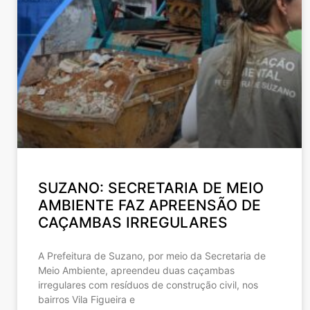
SUZANO: SECRETARIA DE MEIO
AMBIENTE FAZ APREENSÃO DE
CAÇAMBAS IRREGULARES
A Prefeitura de Suzano, por meio da Secretaria de
Meio Ambiente, apreendeu duas caçambas
irregulares com resíduos de construção civil, nos
bairros Vila Figueira e