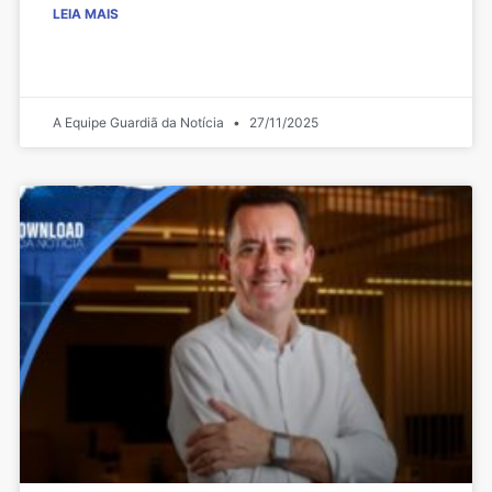
LEIA MAIS
A Equipe Guardiã da Notícia
27/11/2025