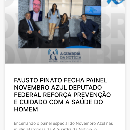
FAUSTO PINATO FECHA PAINEL
NOVEMBRO AZUL DEPUTADO
FEDERAL REFORÇA PREVENÇÃO
E CUIDADO COM A SAÚDE DO
HOMEM
Encerrando o painel especial do Novembro Azul nas
multiplataformas da A Guardiã da Notícia, o