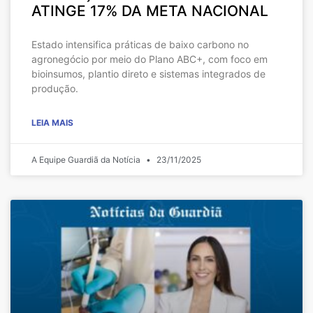
ATINGE 17% DA META NACIONAL
Estado intensifica práticas de baixo carbono no
agronegócio por meio do Plano ABC+, com foco em
bioinsumos, plantio direto e sistemas integrados de
produção.
LEIA MAIS
A Equipe Guardiã da Notícia
23/11/2025