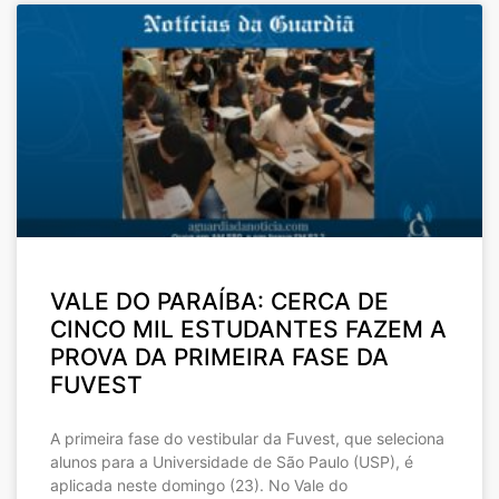
VALE DO PARAÍBA: CERCA DE
CINCO MIL ESTUDANTES FAZEM A
PROVA DA PRIMEIRA FASE DA
FUVEST
A primeira fase do vestibular da Fuvest, que seleciona
alunos para a Universidade de São Paulo (USP), é
aplicada neste domingo (23). No Vale do