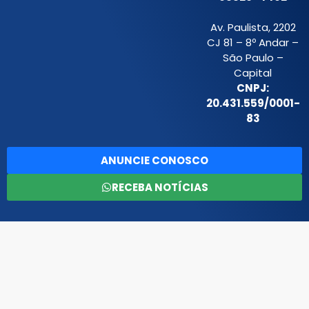
Av. Paulista, 2202
CJ 81 – 8º Andar –
São Paulo –
Capital
CNPJ:
20.431.559/0001-
83
ANUNCIE CONOSCO
RECEBA NOTÍCIAS