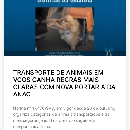
TRANSPORTE DE ANIMAIS EM
VOOS GANHA REGRAS MAIS
CLARAS COM NOVA PORTARIA DA
ANAC
Norma nº 17.476/SAS, em vigor desde 20 de outubro,
organiza categorias de animais transportados e dá
mais segurança jurídica para passageiros e
companhias aéreas.