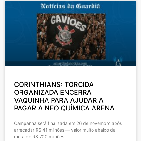
CORINTHIANS: TORCIDA
ORGANIZADA ENCERRA
VAQUINHA PARA AJUDAR A
PAGAR A NEO QUÍMICA ARENA
Campanha será finalizada em 26 de novembro após
arrecadar R$ 41 milhões — valor muito abaixo da
meta de R$ 700 milhões