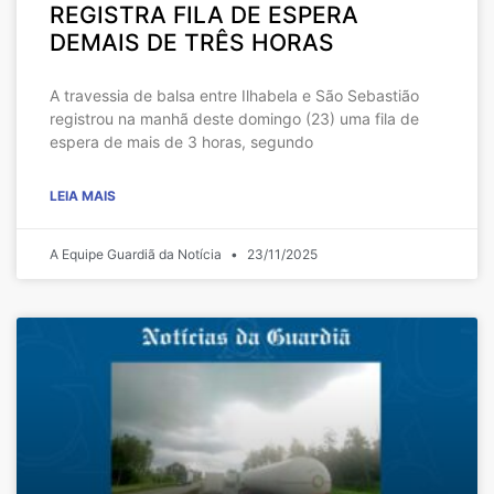
REGISTRA FILA DE ESPERA
DEMAIS DE TRÊS HORAS
A travessia de balsa entre Ilhabela e São Sebastião
registrou na manhã deste domingo (23) uma fila de
espera de mais de 3 horas, segundo
LEIA MAIS
A Equipe Guardiã da Notícia
23/11/2025