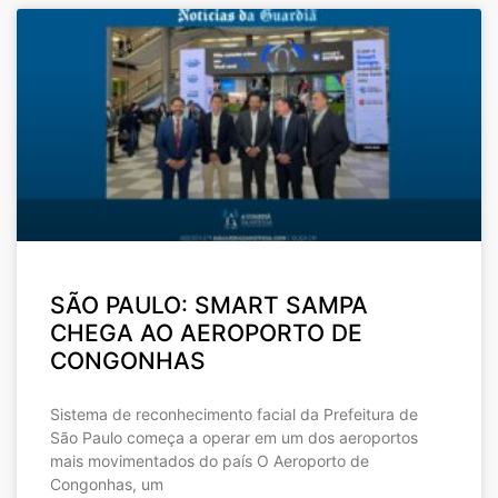
SÃO PAULO: SMART SAMPA
CHEGA AO AEROPORTO DE
CONGONHAS
Sistema de reconhecimento facial da Prefeitura de
São Paulo começa a operar em um dos aeroportos
mais movimentados do país O Aeroporto de
Congonhas, um