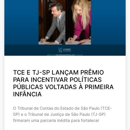
TCE E TJ-SP LANÇAM PRÊMIO
PARA INCENTIVAR POLÍTICAS
PÚBLICAS VOLTADAS À PRIMEIRA
INFÂNCIA
O Tribunal de Contas do Estado de São Paulo (TCE-
SP) e o Tribunal de Justiça de São Paulo (TJ-SP)
firmaram uma parceria inédita para fortalecer