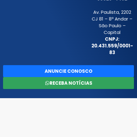
Av. Paulista, 2202
CJ 81 – 8º Andar –
São Paulo –
Capital
CNPJ:
20.431.559/0001-
83
ANUNCIE CONOSCO
RECEBA NOTÍCIAS