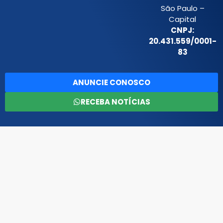
São Paulo –
Capital
CNPJ:
20.431.559/0001-
83
ANUNCIE CONOSCO
RECEBA NOTÍCIAS