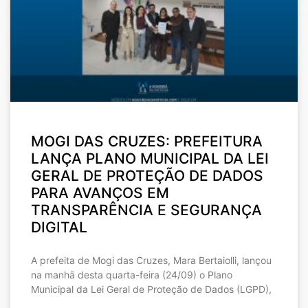
MOGI DAS CRUZES: PREFEITURA
LANÇA PLANO MUNICIPAL DA LEI
GERAL DE PROTEÇÃO DE DADOS
PARA AVANÇOS EM
TRANSPARÊNCIA E SEGURANÇA
DIGITAL
A prefeita de Mogi das Cruzes, Mara Bertaiolli, lançou
na manhã desta quarta-feira (24/09) o Plano
Municipal da Lei Geral de Proteção de Dados (LGPD),