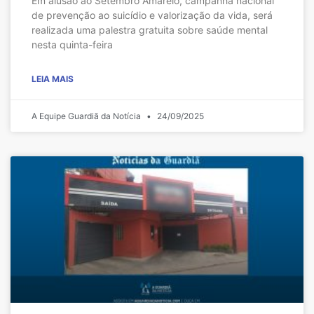
Em alusão ao Setembro Amarelo, campanha nacional
de prevenção ao suicídio e valorização da vida, será
realizada uma palestra gratuita sobre saúde mental
nesta quinta-feira
LEIA MAIS
A Equipe Guardiã da Notícia
24/09/2025