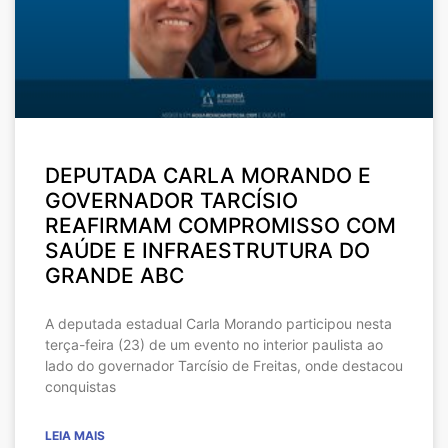
DEPUTADA CARLA MORANDO E
GOVERNADOR TARCÍSIO
REAFIRMAM COMPROMISSO COM
SAÚDE E INFRAESTRUTURA DO
GRANDE ABC
A deputada estadual Carla Morando participou nesta
terça-feira (23) de um evento no interior paulista ao
lado do governador Tarcísio de Freitas, onde destacou
conquistas
LEIA MAIS