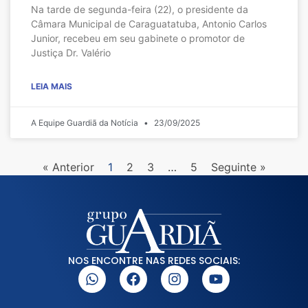
Na tarde de segunda-feira (22), o presidente da
Câmara Municipal de Caraguatatuba, Antonio Carlos
Junior, recebeu em seu gabinete o promotor de
Justiça Dr. Valério
LEIA MAIS
A Equipe Guardiã da Notícia
23/09/2025
« Anterior
1
2
3
…
5
Seguinte »
NOS ENCONTRE NAS REDES SOCIAIS: