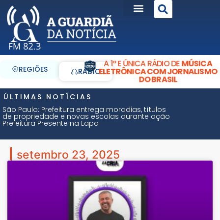
A 1ª E ÚNICA RÁDIO DE
MÚSICA
REGIÕES
ELETRÔNICA COM JORNALISMO
RÁDIO
DO BRASIL
ÚLTIMAS NOTÍCIAS
São Paulo: Prefeitura entrega moradias, títulos
de propriedade e novas escolas durante ação
Prefeitura Presente na Lapa
setembro 23, 2025