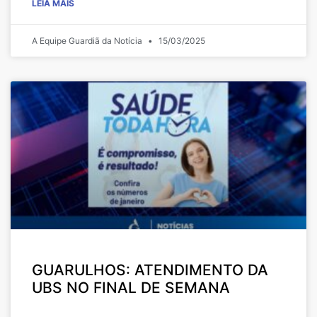
LEIA MAIS
A Equipe Guardiã da Notícia
15/03/2025
GUARULHOS: ATENDIMENTO DA
UBS NO FINAL DE SEMANA