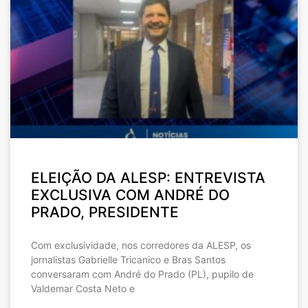
ELEIÇÃO DA ALESP: ENTREVISTA
EXCLUSIVA COM ANDRÉ DO
PRADO, PRESIDENTE
Com exclusividade, nos corredores da ALESP, os
jornalistas Gabrielle Tricanico e Bras Santos
conversaram com André do Prado (PL), pupilo de
Valdemar Costa Neto e