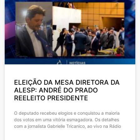
ELEIÇÃO DA MESA DIRETORA DA
ALESP: ANDRÉ DO PRADO
REELEITO PRESIDENTE
O deputado recebeu elogios e conquistou a maioria
dos votos em uma vitória esmagadora. Os detalhes
com a jornalista Gabrielle Tricanico, ao vivo na Rádio