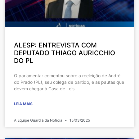
ALESP: ENTREVISTA COM
DEPUTADO THIAGO AURICCHIO
DO PL
O parlamentar comentou sobre a reeleição de André
do Prado (PL), seu colega de partido, e as pautas que
devem chegar à Casa de Leis
LEIA MAIS
A Equipe Guardiã da Notícia
15/03/2025