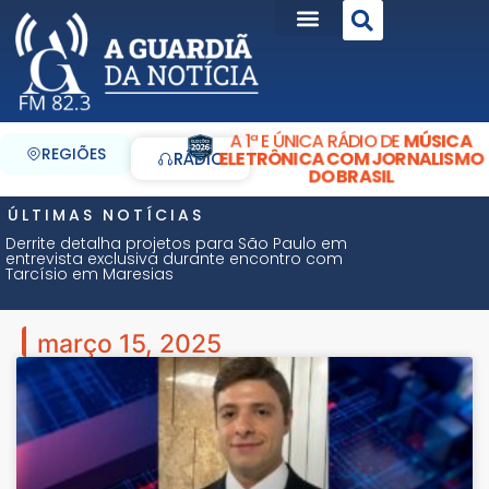
A 1ª E ÚNICA RÁDIO DE
MÚSICA
REGIÕES
ELETRÔNICA COM JORNALISMO
RÁDIO
DO BRASIL
ÚLTIMAS NOTÍCIAS
Derrite detalha projetos para São Paulo em
entrevista exclusiva durante encontro com
Tarcísio em Maresias
março 15, 2025