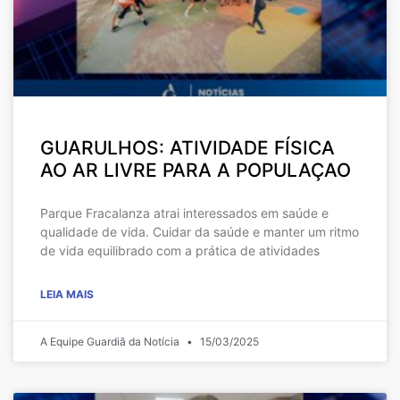
GUARULHOS: ATIVIDADE FÍSICA
AO AR LIVRE PARA A POPULAÇAO
Parque Fracalanza atrai interessados em saúde e
qualidade de vida. Cuidar da saúde e manter um ritmo
de vida equilibrado com a prática de atividades
LEIA MAIS
A Equipe Guardiã da Notícia
15/03/2025