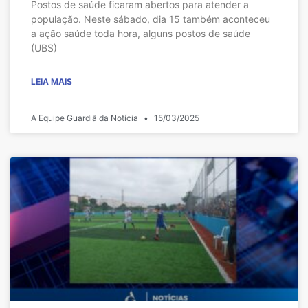
Postos de saúde ficaram abertos para atender a
população. Neste sábado, dia 15 também aconteceu
a ação saúde toda hora, alguns postos de saúde
(UBS)
LEIA MAIS
A Equipe Guardiã da Notícia
15/03/2025