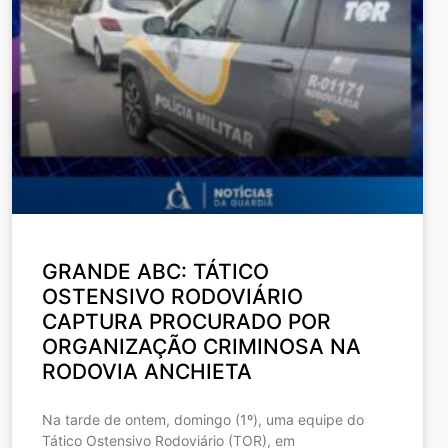
GRANDE ABC: TÁTICO
OSTENSIVO RODOVIÁRIO
CAPTURA PROCURADO POR
ORGANIZAÇÃO CRIMINOSA NA
RODOVIA ANCHIETA
Na tarde de ontem, domingo (1º), uma equipe do
Tático Ostensivo Rodoviário (TOR), em