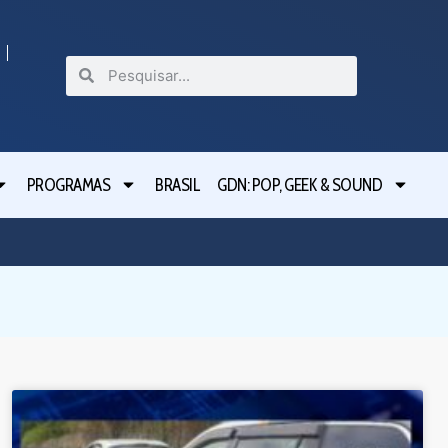
PROGRAMAS
BRASIL
GDN: POP, GEEK & SOUND
Festival