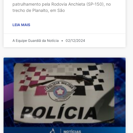
patrulhamento pela Rodovia Anchieta (SP-150), no
trecho de Planalto, em São
LEIA MAIS
A Equipe Guardiã da Notícia
02/12/2024