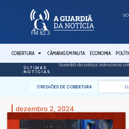
SO
COBERTURA
CÂMARAS EM PAUTA
ECONOMIA
POLÍTI
Guardiã da justiça: Advocacia cri
ÚLTIMAS
NOTÍCIAS
REGIÕES DE COBERTURA
dezembro 2, 2024