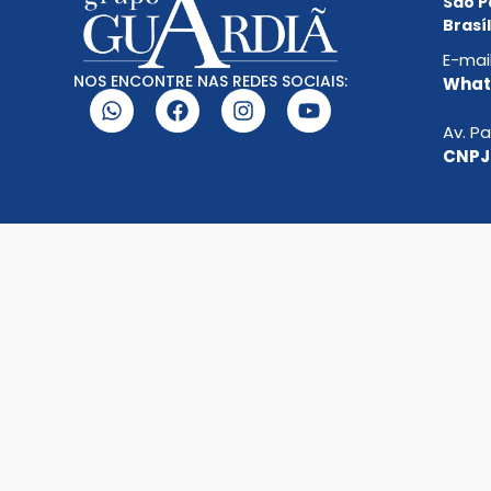
São P
Brasíl
E-mai
NOS ENCONTRE NAS REDES SOCIAIS:
Whats
Av. Pa
CNPJ: