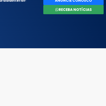
ANUNCIE CONOSCO
araíba
Interior
RECEBA NOTÍCIAS