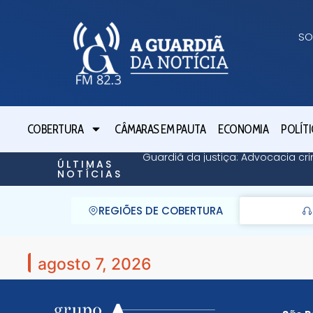
SO
COBERTURA
CÂMARAS EM PAUTA
ECONOMIA
POLÍTI
Guardiã da justiça: Advocacia cri
ÚLTIMAS
NOTÍCIAS
REGIÕES DE COBERTURA
agosto 7, 2026